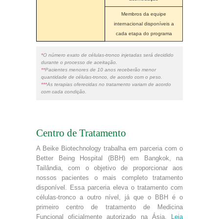
Membros da equipe
internacional disponíveis a
cada etapa do programa
*
O número exato de células-tronco injetadas será decidido
durante o processo de aceitação.
**
Pacientes menores de 10 anos receberão menor
quantidade de células-tronco, de acordo com o peso.
***
As terapias oferecidas no tratamento variam de acordo
com cada condição.
Centro de Tratamento
A Beike Biotechnology trabalha em parceria com o
Better Being Hospital (BBH) em Bangkok, na
Tailândia, com o objetivo de proporcionar aos
nossos pacientes o mais completo tratamento
disponível. Essa parceria eleva o tratamento com
células-tronco a outro nível, já que o BBH é o
primeiro centro de tratamento de Medicina
Funcional oficialmente autorizado na Ásia.
Leia