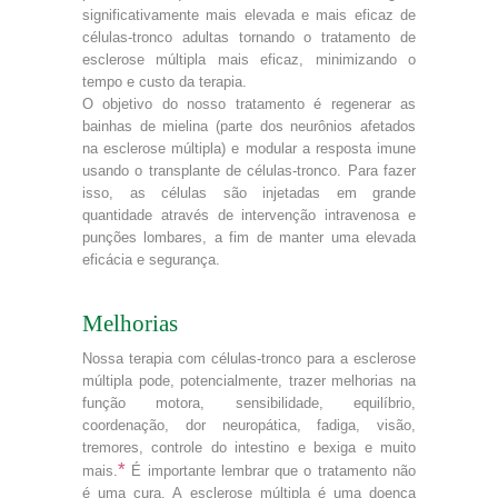
significativamente mais elevada e mais eficaz de
células-tronco adultas tornando o tratamento de
esclerose múltipla mais eficaz, minimizando o
tempo e custo da terapia.
O objetivo do nosso tratamento é regenerar as
bainhas de mielina (parte dos neurônios afetados
na esclerose múltipla) e modular a resposta imune
usando o transplante de células-tronco. Para fazer
isso, as células são injetadas em grande
quantidade através de intervenção intravenosa e
punções lombares, a fim de manter uma elevada
eficácia e segurança.
Melhorias
Nossa terapia com células-tronco para a esclerose
múltipla pode, potencialmente, trazer melhorias na
função motora, sensibilidade, equilíbrio,
coordenação, dor neuropática, fadiga, visão,
tremores, controle do intestino e bexiga e muito
*
mais.
É importante lembrar que o tratamento não
é uma cura. A esclerose múltipla é uma doença