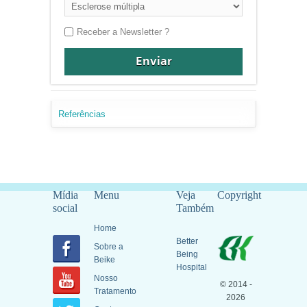
Receber a Newsletter ?
Referências
Mídia
Menu
Veja
Copyright
social
Também
Home
Better
Sobre a
Being
Beike
Hospital
Nosso
© 2014 -
Tratamento
2026