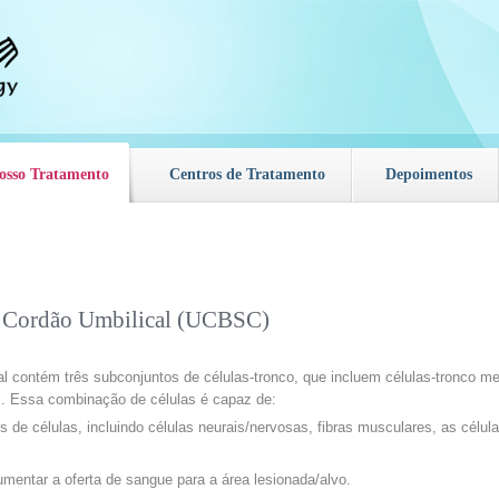
osso Tratamento
Centros de Tratamento
Depoimentos
o Cordão Umbilical (UCBSC)
al contém três subconjuntos de células-tronco, que incluem células-tronco m
as. Essa combinação de células é capaz de:
s de células, incluindo células neurais/nervosas, fibras musculares, as célula
entar a oferta de sangue para a área lesionada/alvo.