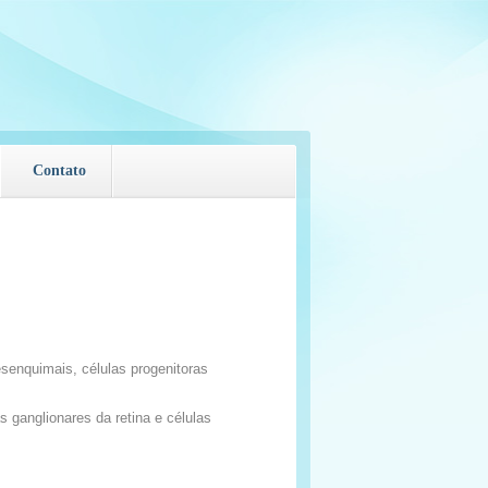
Contato
esenquimais, células progenitoras
s ganglionares da retina e células