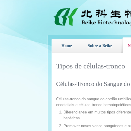
Home
Sobre a Beike
N
Tipos de células-tronco
Células-Tronco do Sangue d
Células-tronco do sangue do cordão umbilic
endoteliais e células-tronco hematopoiétic
Diferenciar-se em muitos tipos diferente
hepáticas.
Promover novos vasos sanguíneos e aum